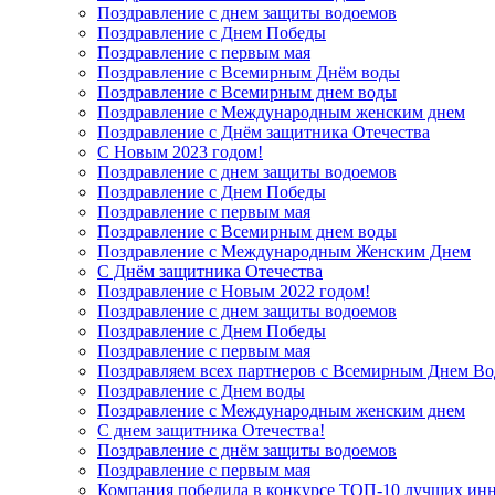
Поздравление с днем защиты водоемов
Поздравление с Днем Победы
Поздравление с первым мая
Поздравление с Всемирным Днём воды
Поздравление с Всемирным днем воды
Поздравление с Международным женским днем
Поздравление с Днём защитника Отечества
С Новым 2023 годом!
Поздравление с днем защиты водоемов
Поздравление с Днем Победы
Поздравление с первым мая
Поздравление с Всемирным днем воды
Поздравление с Международным Женским Днем
С Днём защитника Отечества
Поздравление с Новым 2022 годом!
Поздравление с днем защиты водоемов
Поздравление с Днем Победы
Поздравление с первым мая
Поздравляем всех партнеров с Всемирным Днем Во
Поздравление с Днем воды
Поздравление с Международным женским днем
С днем защитника Отечества!
Поздравление с днём защиты водоемов
Поздравление с первым мая
Компания победила в конкурсе ТОП-10 лучших инн