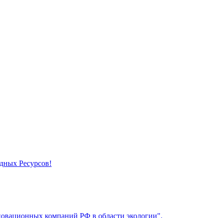
дных Ресурсов!
овационных компаний РФ в области экологии".