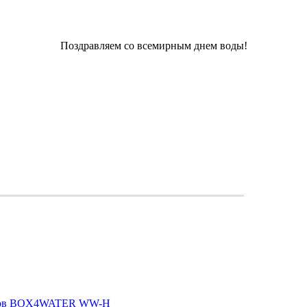
Поздравляем со всемирным днем воды!
токов BOX4WATER WW-H