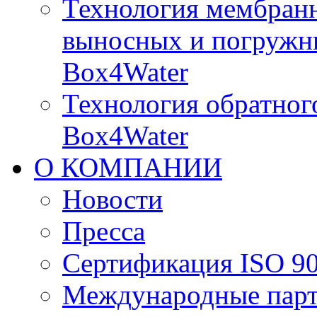
Технология мембран
выносных и погружн
Box4Water
Технология обратног
Box4Water
О КОМПАНИИ
Новости
Пресса
Сертификация ISO 9
Международные пар