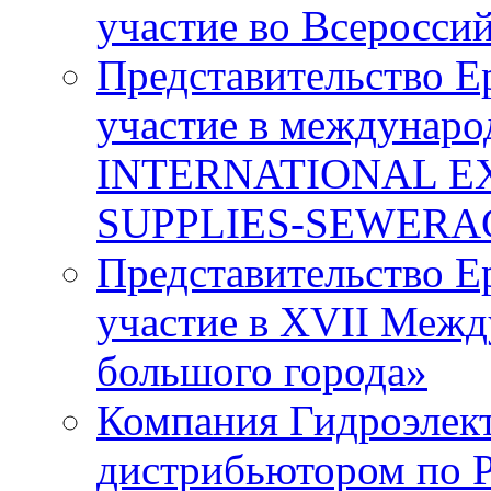
участие во Всеросси
Представительство E
участие в междунаро
INTERNATIONAL E
SUPPLIES-SEWERA
Представительство E
участие в XVII Меж
большого города»
Компания Гидроэлек
дистрибьютором по 