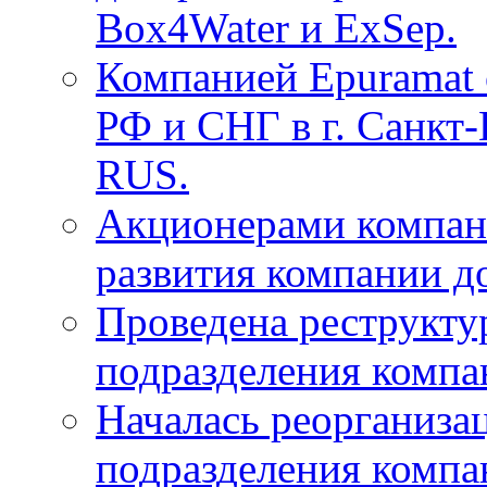
Box4Water и ExSep.
Компанией Epuramat 
РФ и СНГ в г. Санкт
RUS.
Акционерами компан
развития компании до
Проведена реструкту
подразделения компа
Началась реорганиза
подразделения компа