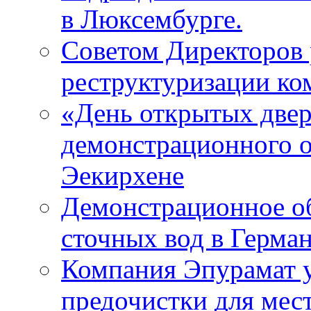
в Люксембурге.
Советом Директоров 
реструктуризации ко
«День открытых двер
демонстрационного о
Эекирхене
Демонстрационное об
сточных вод в Герма
Компания Эпурамат у
предочистки для мес