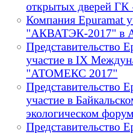
открытых дверей ГК
Компания Epuramat у
"АКВАТЭК-2017" в 
Представительство E
участие в IХ Между
"АТОМЕКС 2017"
Представительство E
участие в Байкальск
экологическом фору
Представительство E