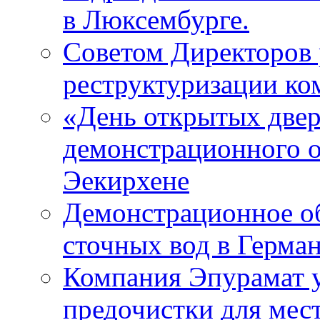
в Люксембурге.
Советом Директоров 
реструктуризации ко
«День открытых двер
демонстрационного о
Эекирхене
Демонстрационное об
сточных вод в Герма
Компания Эпурамат у
предочистки для мес