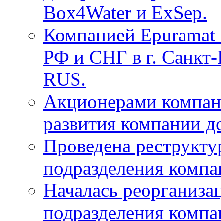
Box4Water и ExSep.
Компанией Epuramat 
РФ и СНГ в г. Санкт
RUS.
Акционерами компан
развития компании до
Проведена реструкту
подразделения компа
Началась реорганиза
подразделения компа