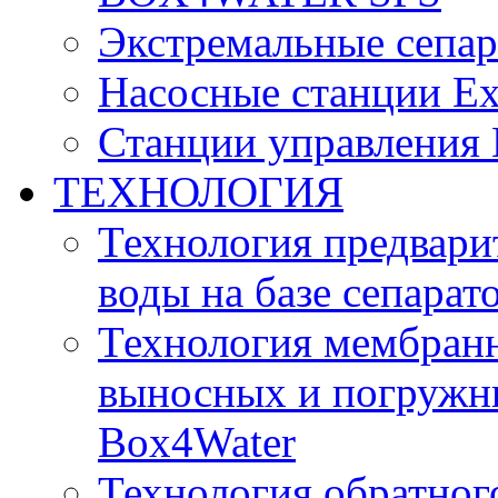
Экстремальные сепа
Насосные станции E
Станции управления
ТЕХНОЛОГИЯ
Технология предвари
воды на базе сепарат
Технология мембран
выносных и погружн
Box4Water
Технология обратног