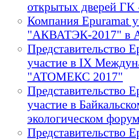
открытых дверей ГК
Компания Epuramat у
"АКВАТЭК-2017" в 
Представительство E
участие в IХ Между
"АТОМЕКС 2017"
Представительство E
участие в Байкальск
экологическом фору
Представительство E