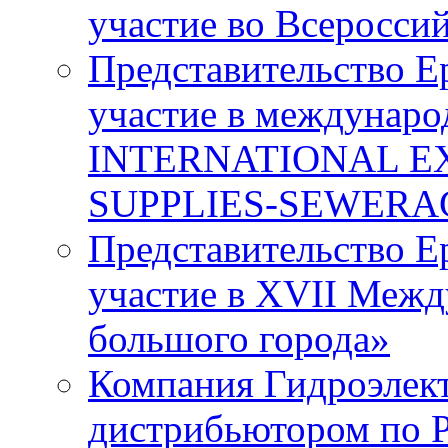
участие во Всеросси
Представительство E
участие в междунаро
INTERNATIONAL E
SUPPLIES-SEWERA
Представительство E
участие в XVII Меж
большого города»
Компания Гидроэлек
дистрибьютором по 